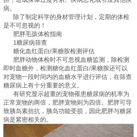
病。
除了制定科学的身材管理计划，定期的体检
是不可忽视的！
肥胖毛孩体检指南
1糖尿病筛查
糖化血红蛋白/果糖胺检测评估
肥胖动物体检时不可忽视血糖监测，除检测
即时血糖外，检测糖化血红蛋白/果糖胺还可以
对宠物一段时间内的血糖水平进行评估，在筛查
糖尿病上有十分重要的意义。
有研究显示超重的宠物罹患糖尿病的机率为
正常宠物的两倍，肥胖宠物则为四倍。肥胖可导
致胰岛素拮抗，胰岛功能受损，因此肥胖与糖尿
病是紧密相关的。