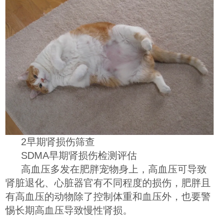
2早期肾损伤筛查
SDMA早期肾损伤检测评估
高血压多发在肥胖宠物身上，高血压可导致
肾脏退化、心脏器官有不同程度的损伤，肥胖且
有高血压的动物除了控制体重和血压外，也要警
惕长期高血压导致慢性肾损。