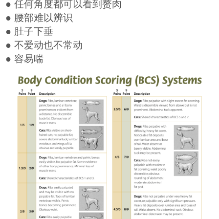
● 任何角度都可以看到赘肉
● 腰部难以辨识
● 肚子下垂
● 不爱动也不常动
● 容易喘