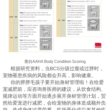
图自AAHA Body Condition Scoring
根据研究资料，当BCS分级过瘦或过胖时，
宠物罹患疾病的风险都会升高，影响健康。
你的胖胖毛孩子要开始身材管理啦！在给爱
宠减肥前，应咨询兽医师的建议，从饮食结构、
规律运动等方面开始逐步展开身材管理计划，贸
然给爱宠进行减肥，会给宠物的身体造成额外负
担，造成身体过度劳累、疾病恶化或引发其他疾