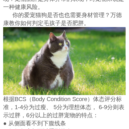
一种健康风险。
你的爱宠猫狗是否也也需要身材管理？万德
康教你如何判定毛孩子是否肥胖。
根据BCS（Body Condition Score）体态评分标
准，
1-4分为过瘦、 5分为理想体态， 6-9分则表
示过胖，
6分以上的过胖宠物的特点：
● 从侧面看不到下腹线条