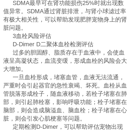
SDMA最早可在肾功能损伤25%时就出现数
值异常。SDMA通过肾脏排泄，与肾小球滤过率
有极大相关性，可以帮助发现肥胖宠物身上的肾
脏问题。
3血栓风险评估
D-Dimer D二聚体血栓检测评估
过多的胆固醇、脂质存在于血液中，会使血
液呈高凝状态，血流变缓，形成血栓的风险会大
大增加。
一旦血栓形成，堵塞血管，血液无法流通，
严重时会引起器官的急性衰竭、坏死。血栓从血
管脱落形成栓子，随血液移动，若栓子堵塞在肺
部，则引起肺栓塞，影响呼吸功能；栓子堵塞在
脑部，则会造成脑溢血、脑血栓；栓子堵塞在心
脏，则会引发心肌梗塞等问题。
定期检测D-Dimer，可以帮助评估宠物出现