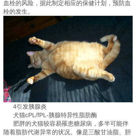
血栓的风险，据此制定相应的保健计划，预防血
栓的发生。
4引发胰腺炎
犬猫cPL/fPL-胰腺特异性脂肪酶
肥胖的犬猫较容易罹患糖尿病，多半可能伴
随着脂肪代谢异常的状况。像是三酸甘油脂、胆