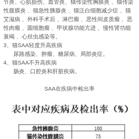
节炎、心肌损伤、血管炎、猫传染性胸膜炎 、猫传染
性腹膜炎 、猫急性胰腺炎 、猫泛白细胞减少症 、猫
艾滋病 、外科手术后 、淋巴瘤 、恶性间皮质瘤 、恶
性肉瘤 、圆细胞瘤 、甲状腺功能亢进 、慢性肾功能
衰竭 、心丝虫感染等。
3、猫SAA轻度升高疾病
尿路感染、肿瘤、糖尿病、局部炎症。
4、猫SAA不升高疾病
肠炎、口腔炎和肝脏疾病。
SAA在疾病中检出率