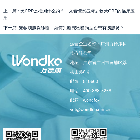
上一篇 :
犬CRP是检测什么的？一文看懂炎症标志物犬CRP的临床应
用
下一篇 :
​宠物胰腺炎诊断：如何判断宠物猫狗是否患有胰腺炎？
运营企业名称：广州万德康科
技有限公司
地址：广东省广州市黄埔区荔
枝山路8号
邮编：510663
电话：400-888-5268
邮箱：wondfo-
vet@wondfo.com.cn