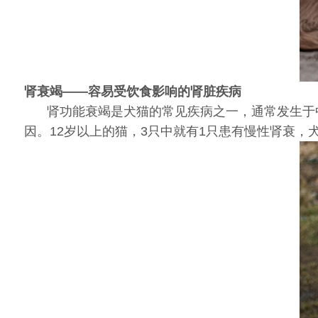
肾衰竭——容易受饮食影响的肾脏疾病
肾功能衰竭是犬猫的常见疾病之一，通常发生于
因。12岁以上的猫，3只中就有1只患有慢性肾衰，犬