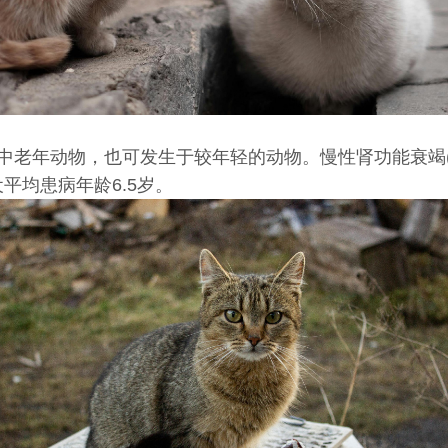
中老年动物，也可发生于较年轻的动物。慢性肾功能衰竭(
平均患病年龄6.5岁。