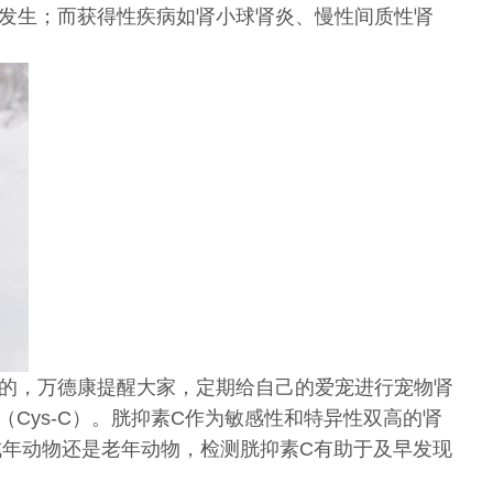
发生；而获得性疾病如肾小球肾炎、慢性间质性肾
的，万德康提醒大家，定期给自己的爱宠进行宠物肾
Cys-C）。胱抑素C作为敏感性和特异性双高的肾
年动物还是老年动物，检测胱抑素C有助于及早发现