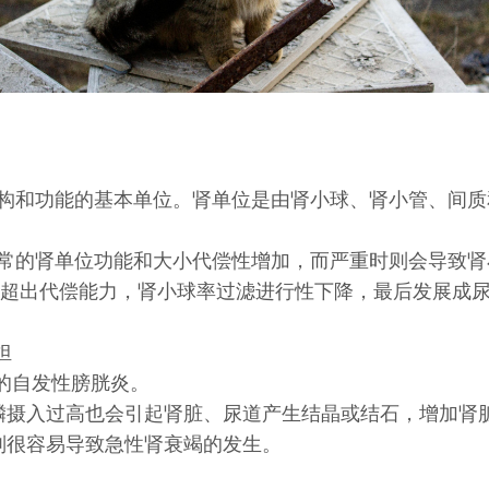
构和功能的基本单位。肾单位是由肾小球、肾小管、间质
常的肾单位功能和大小代偿性增加，而严重时则会导致肾
超出代偿能力，肾小球率过滤进行性下降，最后发展成
担
的自发性膀胱炎。
磷摄入过高也会引起肾脏、尿道产生结晶或结石，增加肾
则很容易导致急性肾衰竭的发生。