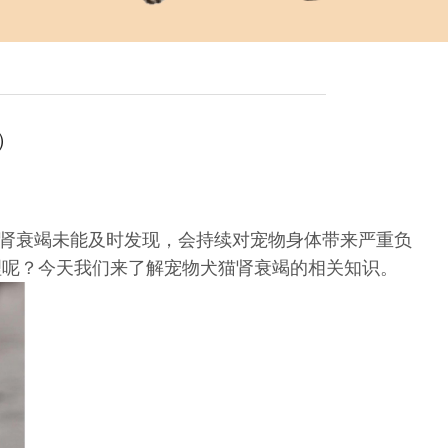
）
肾衰竭未能及时发现，会持续对宠物身体带来严重负
理呢？今天我们来了解宠物犬猫肾衰竭的相关知识。